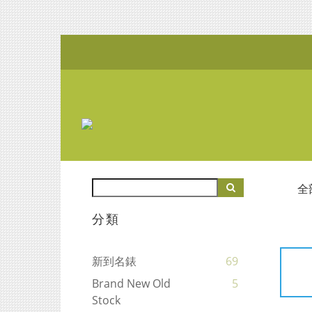
全
分類
新到名錶
69
Brand New Old
5
Stock