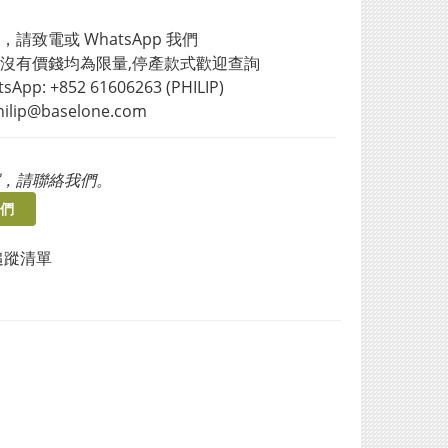
請致電或 WhatsApp 我們 
沒有價錢均為限量,停產款式歡迎查詢
sApp: +852 61606263 (PHILIP)
philip@baselone.com
，請聯絡我們。
們
追蹤清單