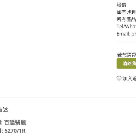
報價
如有興趣，
所有產品
Tel/What
Email: 
若想購買
聯絡我
加入
描述
d:
百達翡麗
: 5270/1R