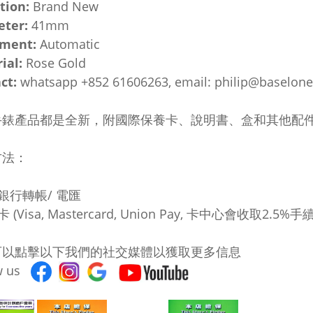
tion:
Brand New
eter:
41mm
ment:
Automatic
ial:
Rose Gold
ct:
whatsapp +852 61606263, email: philip@baselon
手錶產品都是全新，附國際保養卡、說明書、盒和其他配件
方法：
地銀行轉帳/ 電匯
卡 (Visa, Mastercard, Union Pay, 卡中心會收取2.5%手
可以點擊以下我們的社交媒體以獲取更多信息
ow us