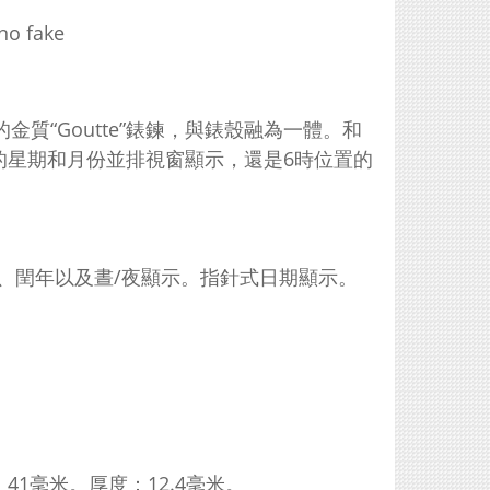
金質“Goutte”錶鍊，與錶殼融為一體。和
的星期和月份並排視窗顯示，還是6時位置的
、月份、閏年以及晝/夜顯示。指針式日期顯示。
1毫米。厚度：12.4毫米。