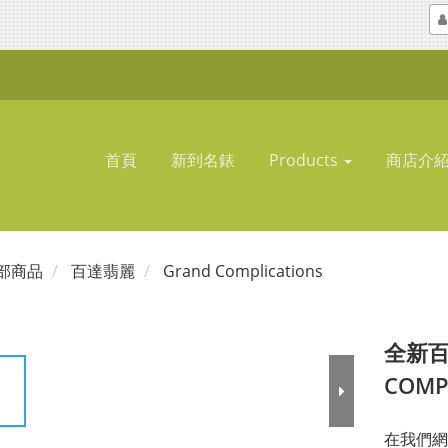
首頁
新到名錶
Products
商店介
部商品
百達翡麗
Grand Complications
全新百達
COM
在我們網