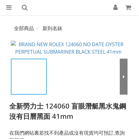
全部商品
新到名錶
全新勞力士 124060 盲眼潛艇黑水鬼鋼
沒有日曆黑面 41mm
在我們網站裏若找不到產品或沒有現貨均可預訂,查詢