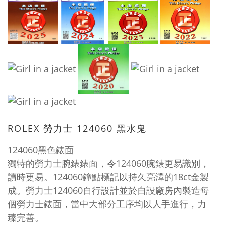
ROLEX 勞力士 124060 黑水鬼
124060黑色錶面
獨特的勞力士腕錶錶面，令124060腕錶更易識別，
讀時更易。124060鐘點標記以持久亮澤的18ct金製
成。勞力士124060自行設計並於自設廠房內製造每
個勞力士錶面，當中大部分工序均以人手進行，力
臻完善。