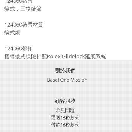
124060
錶帶
蠔式，三格鏈節
124060
錶帶材質
蠔式鋼
124060
帶扣
摺疊蠔式保險扣配Rolex Glidelock延展系統
關於我們
Basel One Mission
顧客服務
常見問題
運送服務方式
付款服務方式