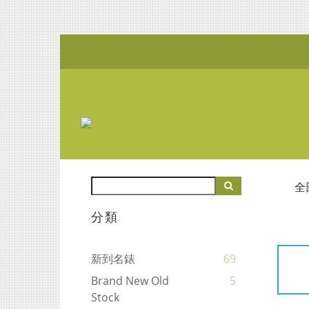
全
分類
新到名錶
69
Brand New Old
5
Stock