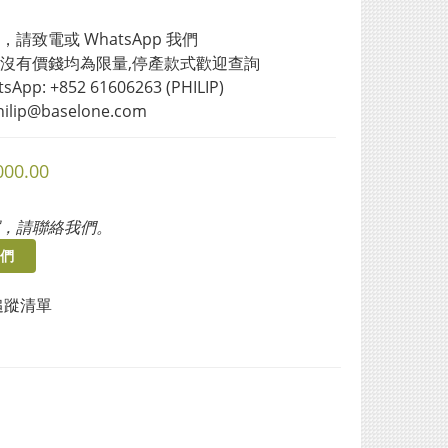
請致電或 WhatsApp 我們 
沒有價錢均為限量,停產款式歡迎查詢
sApp: +852 61606263 (PHILIP)
philip@baselone.com
000.00
，請聯絡我們。
們
追蹤清單