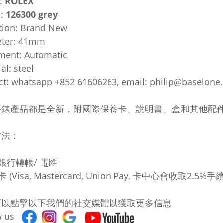
:
ROLEX
l:
126300 grey
tion: Brand New
ter: 41mm
ent: Automatic
al: steel
ct: whatsapp +852 61606263, email: philip@baselone
手錶產品都是全新，附國際保養卡、說明書、盒和其他配件
方法：
地銀行轉帳/ 電匯
卡 (Visa, Mastercard, Union Pay, 卡中心會收取2.5%手
可以點擊以下我們的社交媒體以獲取更多信息
ow us