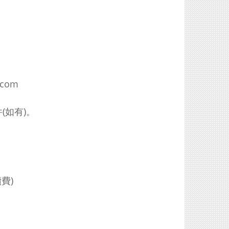
.com
(如有)。
續費)