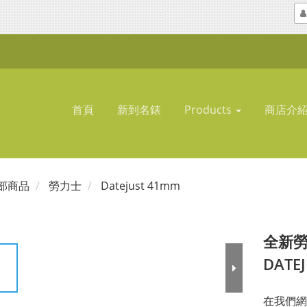
首頁
新到名錶
Products
商店介
部商品
勞力士
Datejust 41mm
全新勞
DATE
在我們網