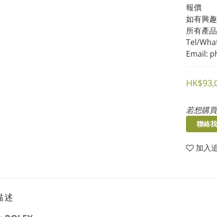
報價
如有興趣，
所有產品
Tel/What
Email: 
HK$93,
若想購買
聯絡我
加入
描述